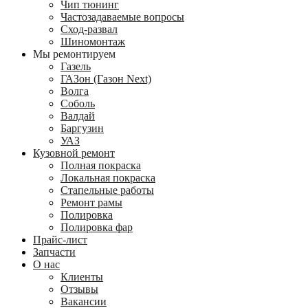
Чип тюнинг
Частозадаваемые вопросы
Сход-развал
Шиномонтаж
Мы ремонтируем
Газель
ГАЗон (Газон Next)
Волга
Соболь
Валдай
Баргузин
УАЗ
Кузовной ремонт
Полная покраска
Локальная покраска
Стапельные работы
Ремонт рамы
Полировка
Полировка фар
Прайс-лист
Запчасти
О нас
Клиенты
Отзывы
Вакансии