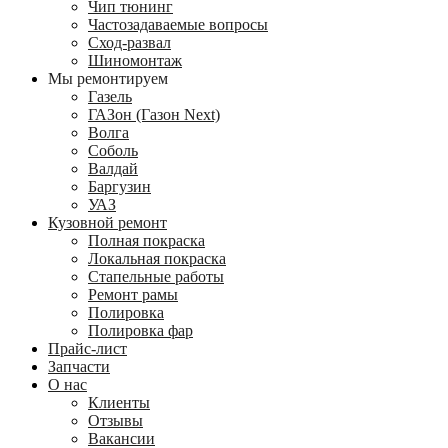
Чип тюнинг
Частозадаваемые вопросы
Сход-развал
Шиномонтаж
Мы ремонтируем
Газель
ГАЗон (Газон Next)
Волга
Соболь
Валдай
Баргузин
УАЗ
Кузовной ремонт
Полная покраска
Локальная покраска
Стапельные работы
Ремонт рамы
Полировка
Полировка фар
Прайс-лист
Запчасти
О нас
Клиенты
Отзывы
Вакансии