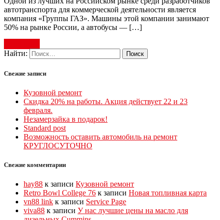
Одной из лучших на Российском рынке среди разработчиков
автотранспорта для коммерческой деятельности является
компания «Группы ГАЗ». Машины этой компании занимают
50% на рынке России, а автобусы — […]
Read more
Найти:
Свежие записи
Кузовной ремонт
Скидка 20% на работы. Акция действует 22 и 23
февраля.
Незамерзайка в подарок!
Standard post
Возможность оставить автомобиль на ремонт
КРУГЛОСУТОЧНО
Свежие комментарии
hay88
к записи
Кузовной ремонт
Retro Bowl College 76
к записи
Новая топливная карта
vn88 link
к записи
Service Page
viva88
к записи
У нас лучшие цены на масло для
дизельных Cummins