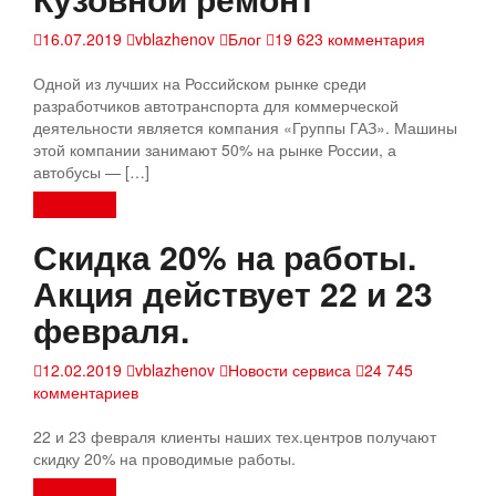
16.07.2019
vblazhenov
Блог
19 623 комментария
Одной из лучших на Российском рынке среди
разработчиков автотранспорта для коммерческой
деятельности является компания «Группы ГАЗ». Машины
этой компании занимают 50% на рынке России, а
автобусы — […]
Read more
Скидка 20% на работы.
Акция действует 22 и 23
февраля.
12.02.2019
vblazhenov
Новости сервиса
24 745
комментариев
22 и 23 февраля клиенты наших тех.центров получают
скидку 20% на проводимые работы.
Read more