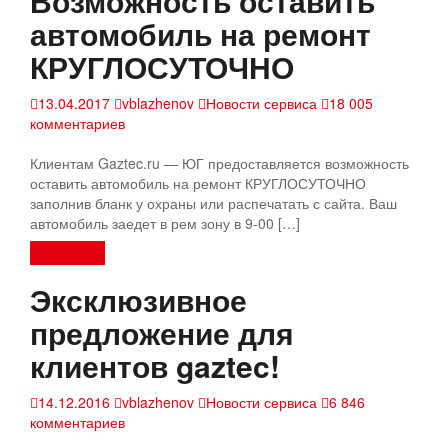
Возможность оставить
автомобиль на ремонт
КРУГЛОСУТОЧНО
13.04.2017
vblazhenov
Новости сервиса
18 005
комментариев
Клиентам Gaztec.ru — ЮГ предоставляется возможность
оставить автомобиль на ремонт КРУГЛОСУТОЧНО
заполнив бланк у охраны или распечатать с сайта. Ваш
автомобиль заедет в рем зону в 9-00 […]
Read more
Эксклюзивное
предложение для
клиентов gaztec!
14.12.2016
vblazhenov
Новости сервиса
6 846
комментариев