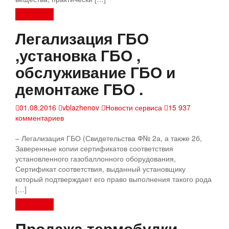
Read more
Легализация ГБО
,установка ГБО ,
обслуживание ГБО и
демонтаже ГБО .
01.08.2016
vblazhenov
Новости сервиса
15 937
комментариев
– Легализация ГБО (Свидетельства Ф№ 2а, а также 2б,
Заверенные копии сертификатов соответствия
установленного газобаллонного оборудования,
Сертификат соответствия, выданный установщику
который подтверждает его право выполнения такого рода
[…]
Read more
Продажа термобудки