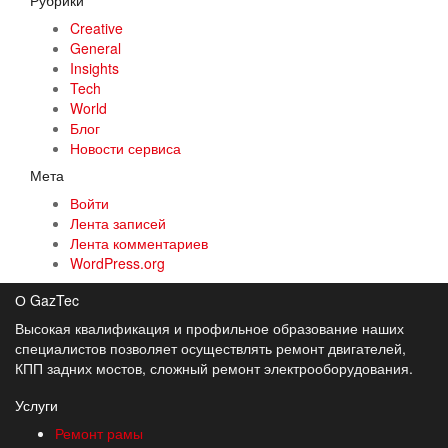
Рубрики
Creative
General
Insights
Tech
World
Блог
Новости сервиса
Мета
Войти
Лента записей
Лента комментариев
WordPress.org
О GazTec
Высокая квалификация и профильное образование наших
специалистов позволяет осуществлять ремонт двигателей,
КПП задних мостов, сложный ремонт электрооборудования.
Услуги
Ремонт рамы