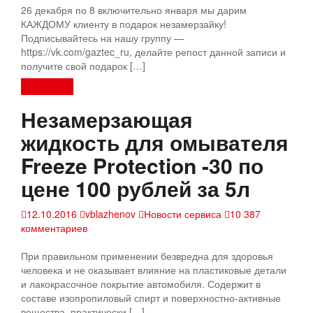
26 декабря по 8 включительно января мы дарим
КАЖДОМУ клиенту в подарок незамерзайку!
Подписывайтесь на нашу группу —
https://vk.com/gaztec_ru, делайте репост данной записи и
получите свой подарок […]
Read more
Незамерзающая
жидкость для омывателя
Freeze Protection -30 по
цене 100 рублей за 5л
12.10.2016
vblazhenov
Новости сервиса
10 387
комментариев
При правильном применении безвредна для здоровья
человека и не оказывает влияние на пластиковые детали
и лакокрасочное покрытие автомобиля. Содержит в
составе изопропиловый спирт и поверхностно-активные
вещества, практически […]