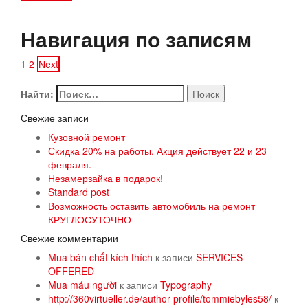
Навигация по записям
1
2
Next
Найти:
Свежие записи
Кузовной ремонт
Скидка 20% на работы. Акция действует 22 и 23
февраля.
Незамерзайка в подарок!
Standard post
Возможность оставить автомобиль на ремонт
КРУГЛОСУТОЧНО
Свежие комментарии
Mua bán chất kích thích
к записи
SERVICES
OFFERED
Mua máu người
к записи
Typography
http://360virtueller.de/author-profile/tommiebyles58/
к