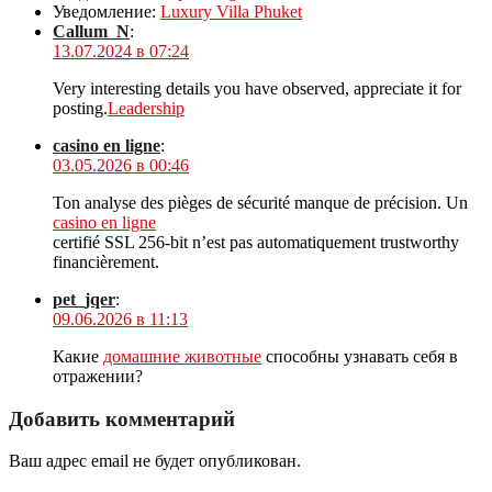
Уведомление:
Luxury Villa Phuket
Callum_N
:
13.07.2024 в 07:24
Very interesting details you have observed, appreciate it for
posting.
Leadership
casino en ligne
:
03.05.2026 в 00:46
Ton analyse des pièges de sécurité manque de précision. Un
casino en ligne
certifié SSL 256-bit n’est pas automatiquement trustworthy
financièrement.
pet_jqer
:
09.06.2026 в 11:13
Какие
домашние животные
способны узнавать себя в
отражении?
Добавить комментарий
Ваш адрес email не будет опубликован.