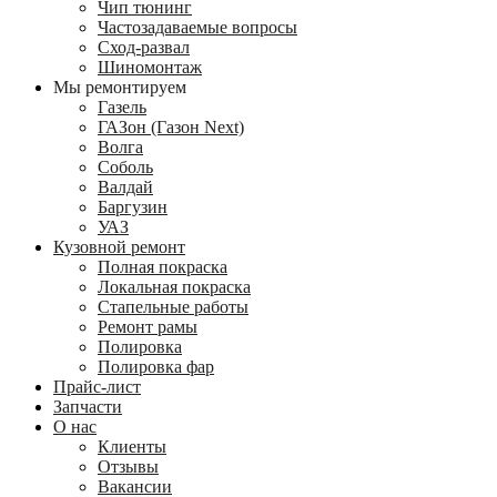
Чип тюнинг
Частозадаваемые вопросы
Сход-развал
Шиномонтаж
Мы ремонтируем
Газель
ГАЗон (Газон Next)
Волга
Соболь
Валдай
Баргузин
УАЗ
Кузовной ремонт
Полная покраска
Локальная покраска
Стапельные работы
Ремонт рамы
Полировка
Полировка фар
Прайс-лист
Запчасти
О нас
Клиенты
Отзывы
Вакансии