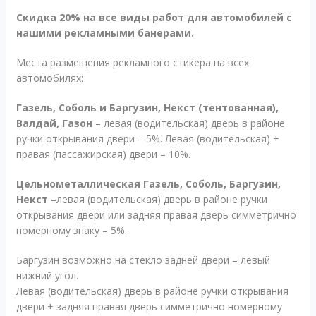
Cкидка 20% на все виды работ для автомобилей с
нашими рекламными банерами.
Места размещения рекламного стикера на всех
автомобилях:
Газель, Соболь и Баргузин, Некст (тентованная),
Валдай, Газон
– левая (водительская) дверь в районе
ручки открывания двери – 5%. Левая (водительская) +
правая (пассажирская) двери – 10%.
Цельнометаллическая Газель, Соболь, Баргузин,
Некст
–левая (водительская) дверь в районе ручки
открывания двери или задняя правая дверь симметрично
номерному знаку – 5%.
Баргузин возможно на стекло задней двери – левый
нижний угол.
Левая (водительская) дверь в районе ручки открывания
двери + задняя правая дверь симметрично номерному