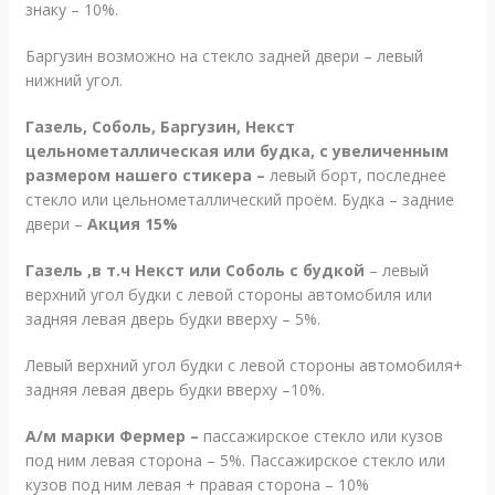
знаку – 10%.
Баргузин возможно на стекло задней двери – левый
нижний угол.
Газель, Соболь, Баргузин, Некст
цельнометаллическая или будка, с увеличенным
размером нашего стикера –
левый борт, последнее
стекло или цельнометаллический проём. Будка – задние
двери –
Акция 15%
Газель ,в т.ч Некст или Соболь с будкой
– левый
верхний угол будки с левой стороны автомобиля или
задняя левая дверь будки вверху – 5%.
Левый верхний угол будки с левой стороны автомобиля+
задняя левая дверь будки вверху –10%.
А/м марки Фермер –
пассажирское стекло или кузов
под ним левая сторона – 5%. Пассажирское стекло или
кузов под ним левая + правая сторона – 10%