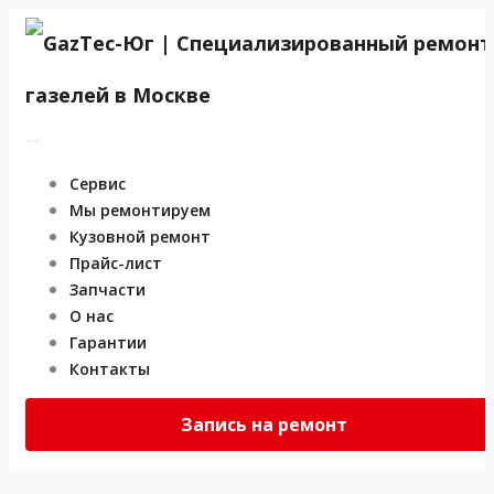
Сервис
Мы ремонтируем
Кузовной ремонт
Оставьте заявку
Прайс-лист
Запчасти
Мы свяжемся с Вами в ближайшее время.
О нас
+7 (495) 4-100-900
Гарантии
Контакты
Запись на ремонт