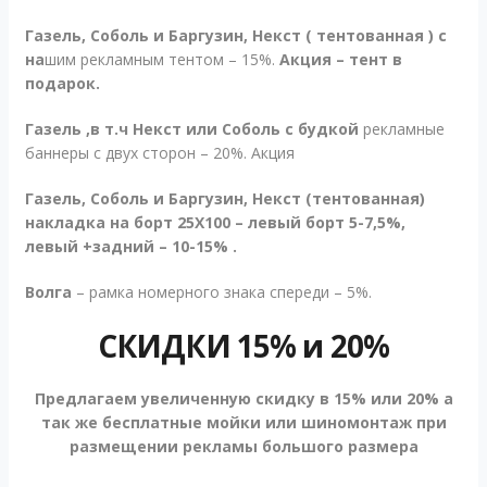
Газель, Соболь и Баргузин, Некст ( тентованная )
с
на
шим рекламным тентом – 15%.
Акция – тент в
подарок.
Газель ,в т.ч Некст или Соболь с будкой
рекламные
баннеры с двух сторон – 20%. Акция
Газель, Соболь и Баргузин, Некст (тентованная)
накладка на борт 25Х100
– левый борт 5-7,5%,
левый +задний – 10-15% .
Волга
– рамка номерного знака спереди – 5%.
СКИДКИ 15% и 20%
Предлагаем увеличенную скидку в 15% или 20% а
так же бесплатные мойки или шиномонтаж при
размещении рекламы большого размера