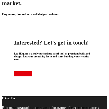
market.
Easy to use, fast and very well designed websites.
Interested? Let's get in touch!
LeadEngine is a fully packed practical tool of premium built and
design. Let your creativity loose and start building your website
now.
Get started
О GazTec
Высокая квалификация и профильное образование наших