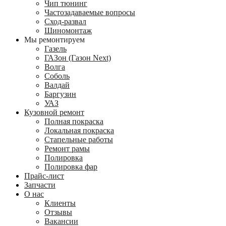
Чип тюнинг
Частозадаваемые вопросы
Сход-развал
Шиномонтаж
Мы ремонтируем
Газель
ГАЗон (Газон Next)
Волга
Соболь
Валдай
Баргузин
УАЗ
Кузовной ремонт
Полная покраска
Локальная покраска
Стапельные работы
Ремонт рамы
Полировка
Полировка фар
Прайс-лист
Запчасти
О нас
Клиенты
Отзывы
Вакансии