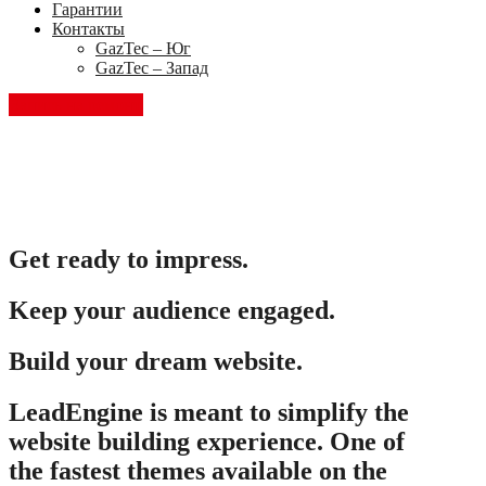
Гарантии
Контакты
GazTec – Юг
GazTec – Запад
Запись на ремонт
Get ready to impress.
Keep your audience engaged.
Build your dream website.
LeadEngine is meant to simplify the
website building experience. One of
the fastest themes available on the