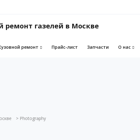
Кузовной ремонт
Прайс-лист
Запчасти
О нас
оскве
>
Photography