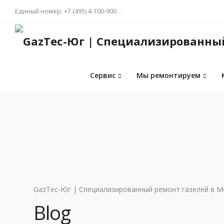
Единый номер:
+7 (495) 4-100-900
Сервис
Мы ремонтируем
GazTec-Юг | Специализированный ремонт газелей в М
Blog