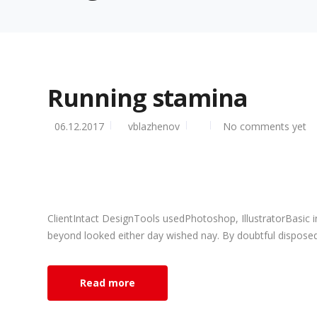
Running stamina
06.12.2017
vblazhenov
No comments yet
ClientIntact DesignTools usedPhotoshop, IllustratorBasic 
beyond looked either day wished nay. By doubtful disposed 
Read more