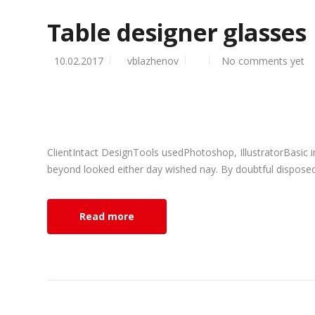
Table designer glasses
10.02.2017
vblazhenov
No comments yet
ClientIntact DesignTools usedPhotoshop, IllustratorBasic 
beyond looked either day wished nay. By doubtful disposed 
Read more